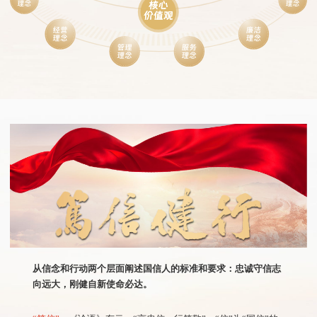
从信念和行动两个层面阐述国信人的标准和要求：忠诚守信志
向远大，刚健自新使命必达。