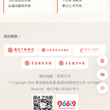
为社会创造价值
守纪律 知敬畏
以诚信赢得市场
秉公心 尚节俭
国信网群：
网站地图
联系方式
© Copyright 2026 青岛国信发展(集团)有限责任公司 All Rights
Reserved
鲁ICP备13032061号-1