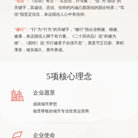
“笃信”：
《论语》有云：“言忠信，行笃敬”。“信”为“国信”的
关键字，其诚信、忠信、信仰的内涵凸显国信的国企特质；“笃
信”指坚定信念，表达国信人心中有信仰。
“健行”：
“行”为“行为”的关键字，“健行”指企业刚健、稳健、
健康，表达国信人脚下有力量。《二十四诗品》说“积健为
雄”，《易经》说“天行健君子自强不息”，寓意守正日新、厚积
薄发，做实做久、善作善成。
5项核心理念
企业愿景
成就城市梦想
做受尊敬的城市专业投资运营商
企业使命