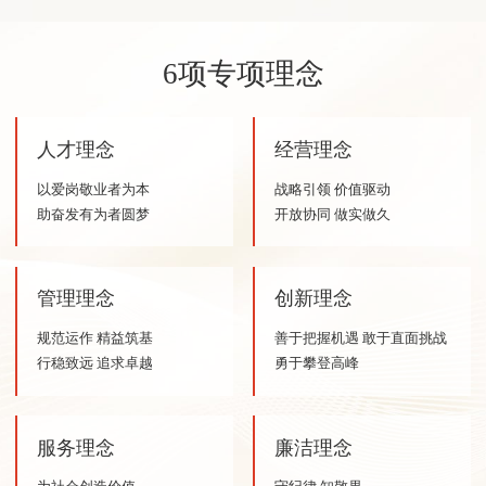
6项专项理念
人才理念
经营理念
以爱岗敬业者为本
战略引领 价值驱动
助奋发有为者圆梦
开放协同 做实做久
管理理念
创新理念
规范运作 精益筑基
善于把握机遇 敢于直面挑战
行稳致远 追求卓越
勇于攀登高峰
服务理念
廉洁理念