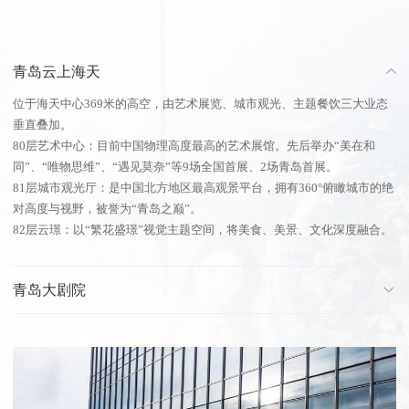
青岛云上海天
位于海天中心369米的高空，由艺术展览、城市观光、主题餐饮三大业态
垂直叠加。
80层艺术中心：目前中国物理高度最高的艺术展馆。先后举办“美在和
同”、“唯物思维”、“遇见莫奈”等9场全国首展、2场青岛首展。
81层城市观光厅：是中国北方地区最高观景平台，拥有360°俯瞰城市的绝
对高度与视野，被誉为“青岛之巅”。
82层云璟：以“繁花盛璟”视觉主题空间，将美食、美景、文化深度融合。
青岛大剧院