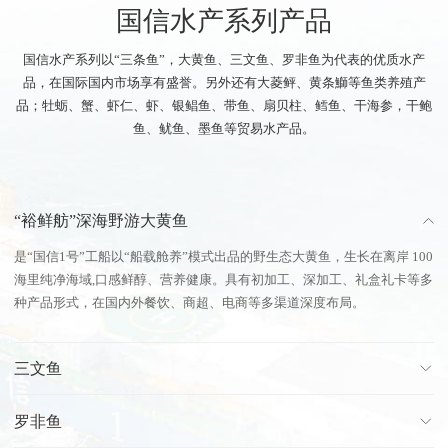
国信水产系列产品
国信水产系列以“三条鱼”，大黄鱼、三文鱼、罗非鱼为代表的优质水产
品，在国际国内市场享有盛誉。另外还有大菱鲆、黄条鰤等鱼类养殖产
品；牡蛎、蟹、虾仁、虾、银鲳鱼、带鱼、扇贝柱、鳕鱼、干海参，干鲍
鱼、鱿鱼、墨鱼等贸易水产品。
“裕鲜舫”深海野游大黄鱼
是“国信1号”工船以“船载舱养”模式出品的野生态大黄鱼，生长在离岸 100
海里纯净海域,口感鲜醇、营养健康。具有初加工、深加工、礼盒礼卡等多
种产品形式，在国内外餐饮、商超、电商等多渠道深度布局。
三文鱼
罗非鱼