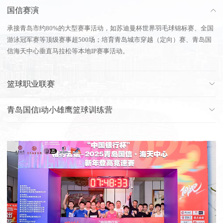
国信赛演
承接青岛市约80%的大型赛事活动，如苏迪曼杯世界羽毛球锦标赛、全国
游泳冠军赛等顶级赛事超500场；培育青岛城市穿越（定向）赛、青岛国
信海天中心垂直马拉松等本地IP赛事活动。
篮球职业联赛
青岛国信i动小雄鹰篮球训练营