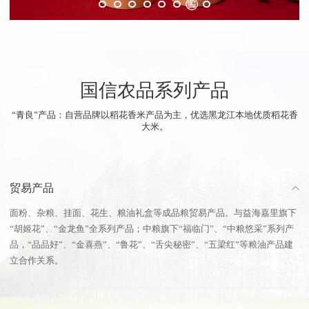
国信农品系列产品
“青良”产品：自营品牌以稻花香米产品为主，优选黑龙江本地优质稻花香
大米。
贸易产品
面粉、杂粮、挂面、花生、粮油礼盒等成品粮贸易产品。与益海嘉里旗下
“胡姬花”、“金龙鱼”全系列产品；中粮旗下“福临门”、“中粮悠采”系列产
品，“品品好”、“金喜燕”、“鲁花”、“舌尖秘密”、“五梁红”等粮油产品建
立合作关系。