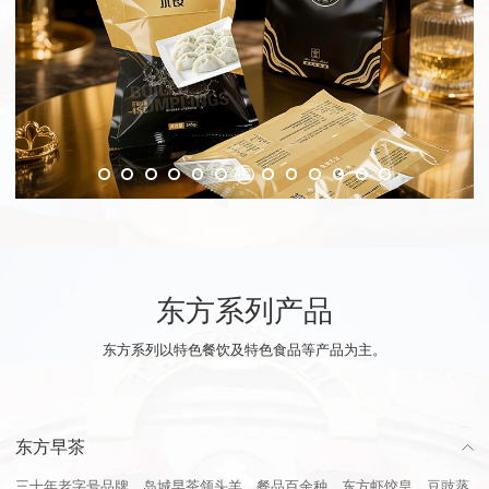
东方系列产品
东方系列以特色餐饮及特色食品等产品为主。
东方早茶
三十年老字号品牌，岛城早茶领头羊，餐品百余种，东方虾饺皇、豆豉蒸