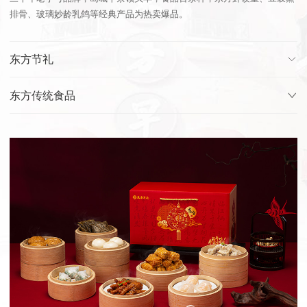
排骨、玻璃妙龄乳鸽等经典产品为热卖爆品。
东方节礼
东方传统食品