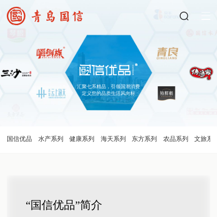
汇聚七系精品，引领国潮消费
定义您的品质生活风向标
国信优品
水产系列
健康系列
海天系列
东方系列
农品系列
文旅系
“国信优品”简介