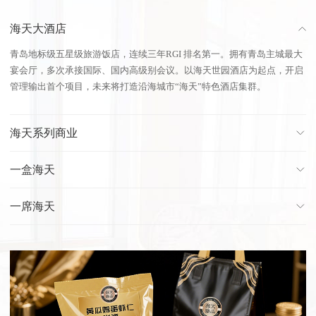
海天大酒店
青岛地标级五星级旅游饭店，连续三年RGI 排名第一。拥有青岛主城最大
宴会厅，多次承接国际、国内高级别会议。以海天世园酒店为起点，开启
管理输出首个项目，未来将打造沿海城市“海天”特色酒店集群。
海天系列商业
一盒海天
一席海天