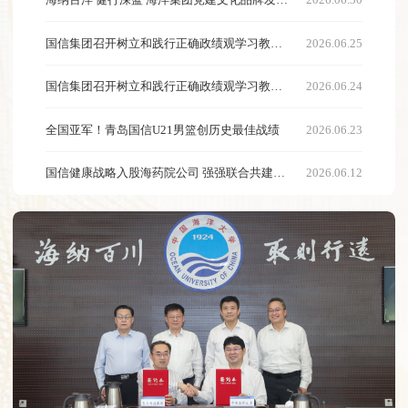
海纳百洋 健行深蓝 海洋集团党建文化品牌发布
2026.06.30
暨庆“七一”“转作风强担当”演讲比赛决赛举行
国信集团召开树立和践行正确政绩观学习教育
2026.06.25
专题党课暨集中廉政谈话会议
国信集团召开树立和践行正确政绩观学习教育
2026.06.24
查改问题情况专题会议
全国亚军！青岛国信U21男篮创历史最佳战绩
2026.06.23
国信健康战略入股海药院公司 强强联合共建
2026.06.12
“蓝色药库”