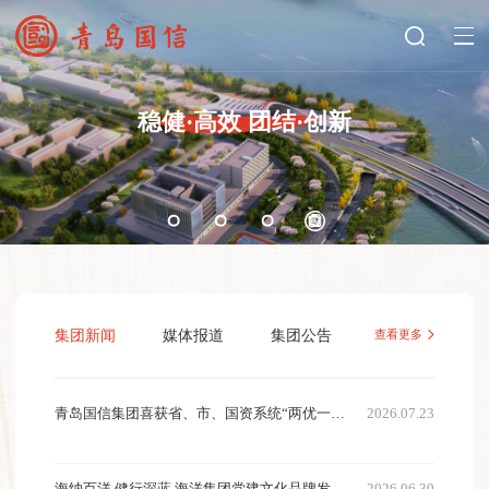
稳健·高效 团结·创新
集团新闻
媒体报道
集团公告
查看更多
青岛国信集团喜获省、市、国资系统“两优一
2026.07.23
先”表彰