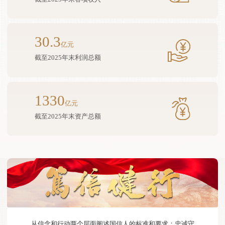
30.3
亿元
截至2025年末利润总额
1330
亿元
截至2025年末资产总额
从信念和行动两个层面阐述国信人的标准和要求：忠诚守