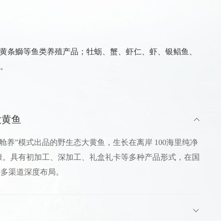
、黄条鰤等鱼类养殖产品；牡蛎、蟹、虾仁、虾、银鲳鱼、
。
大黄鱼
载舱养”模式出品的野生态大黄鱼，生长在离岸 100海里纯净
康。具有初加工、深加工、礼盒礼卡等多种产品形式，在国
等多渠道深度布局。