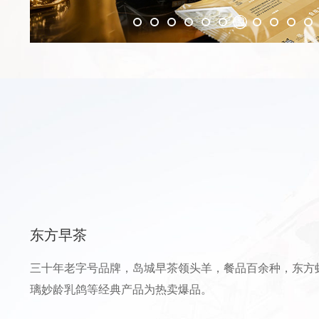
东方早茶
三十年老字号品牌，岛城早茶领头羊，餐品百余种，东方
璃妙龄乳鸽等经典产品为热卖爆品。