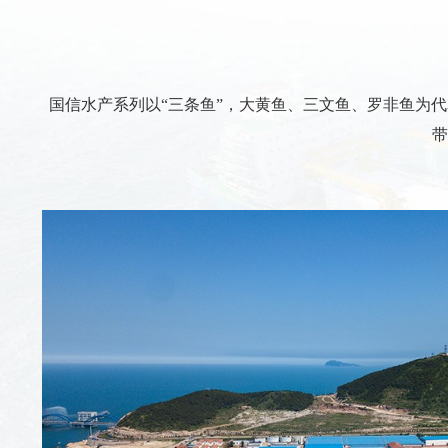
国信水产系列以“三条鱼”，大黄鱼、三文鱼、罗非鱼为
带