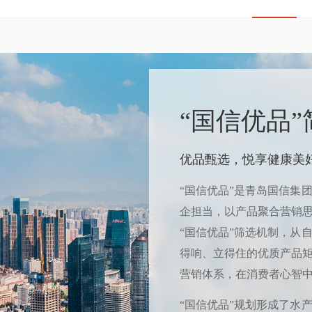
“国信优品”
优品甄选，悦享健康美
“国信优品”是青岛国信集
企担当，以产品聚合营销
“国信优品”筛选机制，从
得响、立得住的优质产品
营销体系，在消费者心智中
“国信优品”规划形成了水