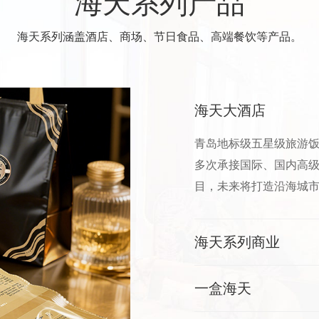
海天系列产品
海天系列涵盖酒店、商场、节日食品、高端餐饮等产品。
海天大酒店
青岛地标级五星级旅游饭
多次承接国际、国内高
目，未来将打造沿海城市
海天系列商业
一盒海天