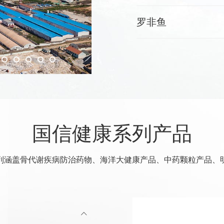
罗非鱼
国信健康系列产品
列涵盖骨代谢疾病防治药物、海洋大健康产品、中药颗粒产品、