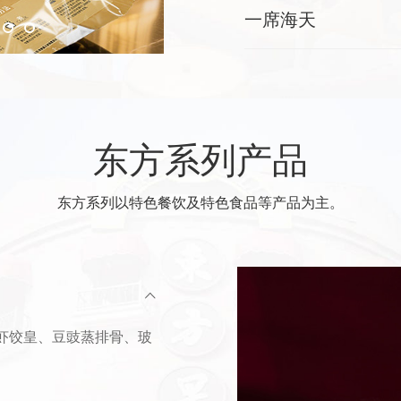
一席海天
东方系列产品
东方系列以特色餐饮及特色食品等产品为主。
虾饺皇、豆豉蒸排骨、玻