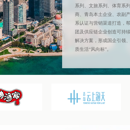
系列、文旅系列、体育系
商、青岛本土企业、农副产
系认证与营销渠道打造，
团及供应链企业创造可持
解决方案，形成国企引领
质生活“风向标”。