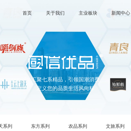
首页
关于我们
主业板块
新闻中心
汇聚七系精品，引领国潮消费
定义您的品质生活风向标
天系列
东方系列
农品系列
文旅系列