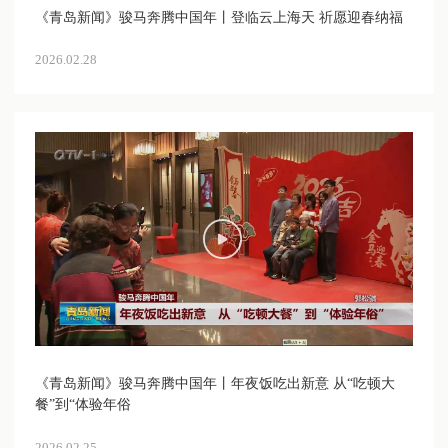
《青岛新闻》骏马奔腾中国年丨登临云上海天 祈愿迎春纳福
2026.02.28
《青岛新闻》骏马奔腾中国年丨年夜饭吃出新意 从“吃顿大
餐”到“体验年俗
2026.02.25