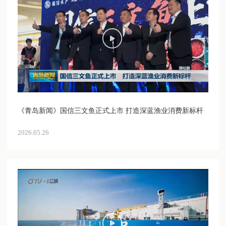
《青岛新闻》国信三文鱼正式上市 打造深蓝渔业消费新标杆
2026.05.26