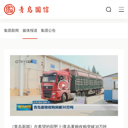
集团新闻
媒体报道
集团公告
《青岛新闻》在希望的田野上|青岛夏粮收购突破30万吨