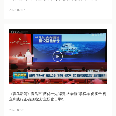
2026.07.07
《青岛新闻》青岛市“两优一先”表彰大会暨“学榜样 促实干 树
立和践行正确政绩观”主题党日举行
2026.07.01