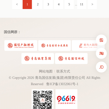
1
2
3
4
5
11
...
国信网群：
网站地图
联系方式
© Copyright 2026 青岛国信发展(集团)有限责任公司 All Rights
Reserved
鲁ICP备13032061号-1