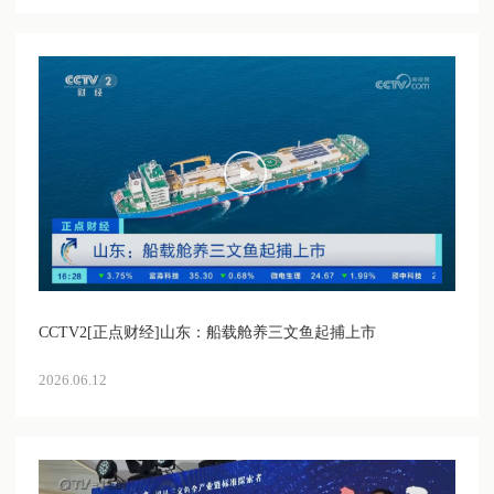
CCTV2[正点财经]山东：船载舱养三文鱼起捕上市
2026.06.12