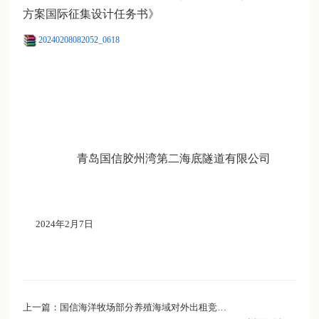
方案国际征集设计任务书》
20240208082052_0618
青岛国信胶州湾第二海底隧道有限公司
2024年2月7日
上一篇：国信海洋牧场部分养殖海域对外出租竞价