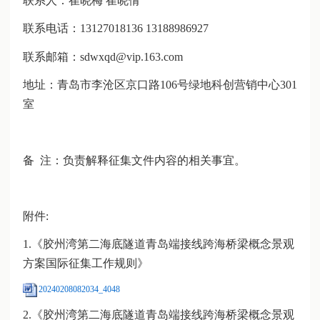
联系人：崔晓梅 崔晓倩
联系电话：13127018136 13188986927
联系邮箱：sdwxqd@vip.163.com
地址：青岛市李沧区京口路106号绿地科创营销中心301
室
备 注：负责解释征集文件内容的相关事宜。
附件:
1.《胶州湾第二海底隧道青岛端接线跨海桥梁概念景观
方案国际征集工作规则》
20240208082034_4048
2.《胶州湾第二海底隧道青岛端接线跨海桥梁概念景观