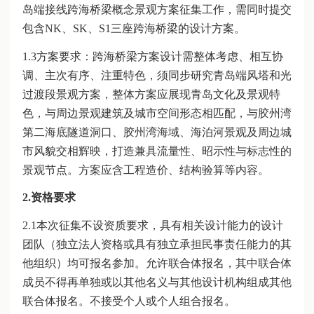
岛端接线跨海桥梁概念景观方案征集工作，需同时提交
包含NK、SK、S1三座跨海桥梁的设计方案。
1.3方案要求：跨海桥梁方案设计需整体考虑、相互协
调、主次有序、注重特色，须同步研究青岛端风塔和光
过渡段景观方案，整体方案应展现青岛文化及景观特
色，与周边景观建筑及城市空间形态相匹配，与胶州湾
第二海底隧道洞口、胶州湾海域、海泊河景观及周边城
市风貌交相辉映，打造兼具流量性、昭示性与标志性的
景观节点。方案应含工程造价、结构验算等内容。
2.资格要求
2.1本次征集不设资质要求，具有相关设计能力的设计
团队（独立法人资格或具有独立承担民事责任能力的其
他组织）均可报名参加。允许联合体报名，其中联合体
成员不得再单独或以其他名义与其他设计机构组成其他
联合体报名。不接受个人或个人组合报名。