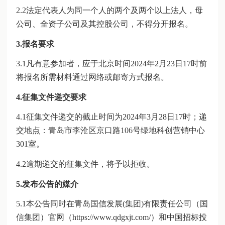
2.2法定代表人为同一个人的两个及两个以上法人，母
公司、全资子公司及其控股公司，不得分开报名。
3.报名要求
3.1凡有意参加者，应于北京时间2024年2月23日17时前
将报名所需材料通过网络或邮寄方式报名。
4.征集文件递交要求
4.1征集文件递交的截止时间为2024年3月28日17时；递
交地点：青岛市李沧区京口路106号绿地科创营销中心
301室。
4.2逾期递交的征集文件，将予以拒收。
5.发布公告的媒介
5.1本公告同时在青岛国信发展(集团)有限责任公司（国
信集团）官网（https://www.qdgxjt.com/）和中国招标投