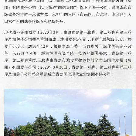
青岛国信现代农业集团（以下简称“现代农业集团”）是青岛国信发展（集
团）有限责任公司（以下简称“国信集团”）旗下全资子公司，是青岛市市
级储备粮油唯一承储主体，承担市内三区（市南区、市北区、李沧区）人
口六个月的储备粮保管和轮换任务。
现代农业集团成立于2020年3月，由原青岛第一粮库、第二粮库和第三粮
库及相关子公司整合重组而成，注册资金5亿元，现资产总额22.30亿，净
资产6.08亿；2018年12月，根据青岛市委、市政府关于深化国有企业改
革、实行政企分开、经营性国有资产统一监管的部署要求，青岛第一粮
库、第二粮库和第三粮库由青岛市粮食局整体划转至青岛国信发展（集
团）有限责任公司；2020年3月30日，青岛第一粮库、第二粮库和第三粮
库及相关子公司整合重组成立青岛国信现代农业集团有限公司；