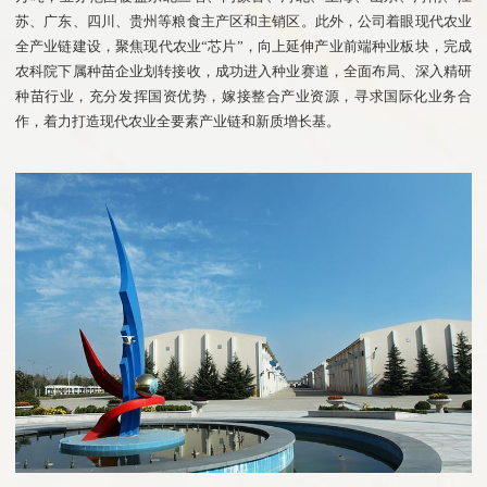
苏、广东、四川、贵州等粮食主产区和主销区。此外，公司着眼现代农业
全产业链建设，聚焦现代农业“芯片”，向上延伸产业前端种业板块，完成
农科院下属种苗企业划转接收，成功进入种业赛道，全面布局、深入精研
种苗行业，充分发挥国资优势，嫁接整合产业资源，寻求国际化业务合
作，着力打造现代农业全要素产业链和新质增长基。