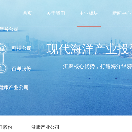
首页
关于我们
主业板块
新闻中心
现代海洋产业投
汇聚核心优势，打造海洋经
洋股份
健康产业公司