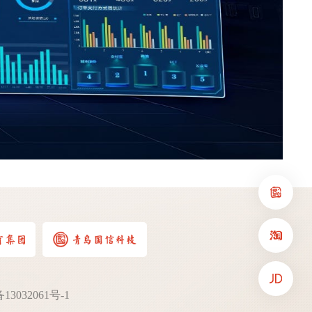
13032061号-1