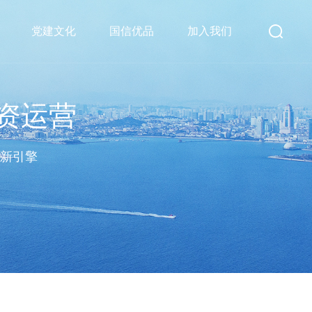
党建文化
国信优品
加入我们
资运营
济新引擎