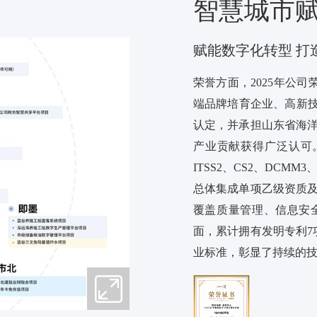
智慧城市
赋能数字化转型 打
荣誉方面，2025年公
端品牌培育企业、高新技
认定，并承担山东省海
产业贡献获得广泛认可。资质
ITSS2、CS2、DC
总体集成单项乙级资质
覆盖质量管理、信息安
面，累计拥有发明专利7
业标准，彰显了持续的