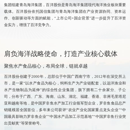
集团组建青岛海洋集团，百洋股份是青岛海洋集团现代海洋渔业板块重要
载体。百洋股份依托国信集团与青岛海洋集团在产业资源协同、资本运
作、创新驱动等方面的赋能，“上市公司+国企背景”进一步提升了百洋资
金实力，增强了百洋竞争力。
肩负海洋战略使命，打造产业核心载体
聚焦水产食品核心，布局全球，链就卓越
百洋股份创建于2000年，总部位于中国广西南宁市，2012年在深交所上
市，是一家“以水产食品为核心，饲料生产为产业链配套，以远洋渔业和
水产生物制品为延伸”的综合性企业集团，旗下拥有二十余家分、子公
司，分布于广西、广东、海南、山东、湖北、福建、香港、非洲毛里塔尼
亚和越南等地，是中国罗非鱼水产加工行业领军型企业，罗非鱼食品总产
销规模居全国首位，多年来公司获评“农业产业化国家重点龙头企业”“中
国最具影响力罗非鱼企业”“中国水产品加工示范基地”“中国罗非鱼行业突
出贡献奖”等荣誉称号。